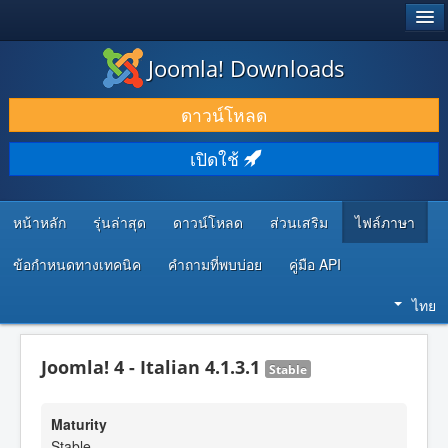
®
JOOMLA!
Joomla! Downloads
ดาวน์โหลด & ส่วนเสริม
ดาวน์โหลด
ค้นคว้า & เรียนรู้
เปิดใช้
ชุมชน & สนับสนุน
ทรัพยากรสำหรับนักพัฒนา
หน้าหลัก
รุ่นล่าสุด
ดาวน์โหลด
ส่วนเสริม
ไฟล์ภาษา
ข้อกำหนดทางเทคนิค
คำถามที่พบบ่อย
คู่มือ API
ไทย
Joomla! 4 - Italian 4.1.3.1
Stable
Maturity
Stable