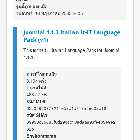
รุ่นนี้ถูกปล่อยเมื่อ
วันจันทร์, 16 พฤษภาคม 2565 20:57
Joomla! 4.1.3 Italian it-IT Language
Pack (v1)
This is the full Italian Language Pack for Joomla!
4.1.3
ดาวน์โหลดแล้ว
3,194 ครั้ง
ขนาดไฟล์
488.57 kB
รหัส MD5
63c05930979241e5ab4d719a5ed0ab16
รหัส SHA1
09930c35685f6d29dcc18ed8a693fee33e9e2
325
Environments