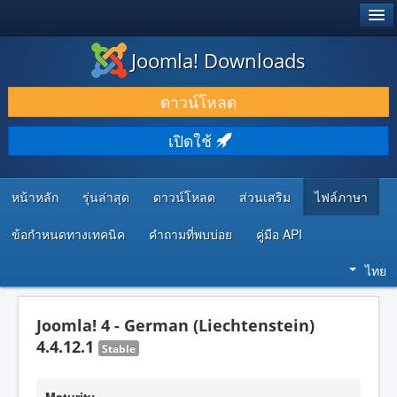
®
JOOMLA!
Joomla! Downloads
ดาวน์โหลด & ส่วนเสริม
ดาวน์โหลด
ค้นคว้า & เรียนรู้
เปิดใช้
ชุมชน & สนับสนุน
ทรัพยากรสำหรับนักพัฒนา
หน้าหลัก
รุ่นล่าสุด
ดาวน์โหลด
ส่วนเสริม
ไฟล์ภาษา
ข้อกำหนดทางเทคนิค
คำถามที่พบบ่อย
คู่มือ API
ไทย
Joomla! 4 - German (Liechtenstein)
4.4.12.1
Stable