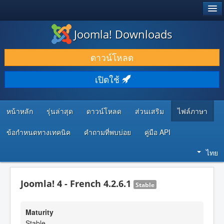
®
JOOMLA!
Joomla! Downloads
ดาวน์โหลด & ส่วนเสริม
ดาวน์โหลด
ค้นคว้า & เรียนรู้
เปิดใช้
ชุมชน & สนับสนุน
ทรัพยากรสำหรับนักพัฒนา
หน้าหลัก
รุ่นล่าสุด
ดาวน์โหลด
ส่วนเสริม
ไฟล์ภาษา
ข้อกำหนดทางเทคนิค
คำถามที่พบบ่อย
คู่มือ API
ไทย
Joomla! 4 - French 4.2.6.1
Stable
Maturity
Stable