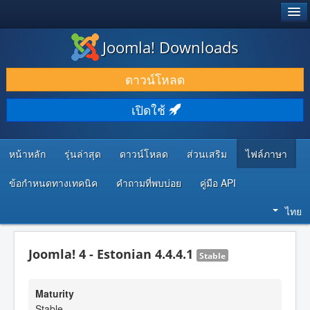
®
JOOMLA!
Joomla! Downloads
ดาวน์โหลด & ส่วนเสริม
ดาวน์โหลด
ค้นคว้า & เรียนรู้
เปิดใช้
ชุมชน & สนับสนุน
ทรัพยากรสำหรับนักพัฒนา
หน้าหลัก
รุ่นล่าสุด
ดาวน์โหลด
ส่วนเสริม
ไฟล์ภาษา
ข้อกำหนดทางเทคนิค
คำถามที่พบบ่อย
คู่มือ API
ไทย
Joomla! 4 - Estonian 4.4.4.1
Stable
Maturity
Stable