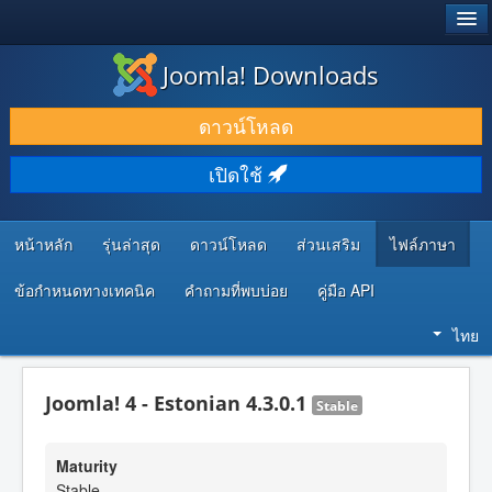
®
JOOMLA!
Joomla! Downloads
ดาวน์โหลด & ส่วนเสริม
ดาวน์โหลด
ค้นคว้า & เรียนรู้
เปิดใช้
ชุมชน & สนับสนุน
ทรัพยากรสำหรับนักพัฒนา
หน้าหลัก
รุ่นล่าสุด
ดาวน์โหลด
ส่วนเสริม
ไฟล์ภาษา
ข้อกำหนดทางเทคนิค
คำถามที่พบบ่อย
คู่มือ API
ไทย
Joomla! 4 - Estonian 4.3.0.1
Stable
Maturity
Stable