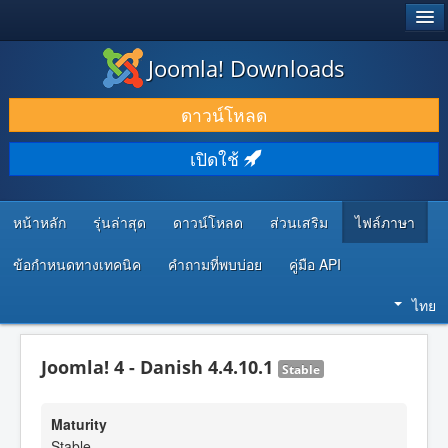
®
JOOMLA!
Joomla! Downloads
ดาวน์โหลด & ส่วนเสริม
ดาวน์โหลด
ค้นคว้า & เรียนรู้
เปิดใช้
ชุมชน & สนับสนุน
ทรัพยากรสำหรับนักพัฒนา
หน้าหลัก
รุ่นล่าสุด
ดาวน์โหลด
ส่วนเสริม
ไฟล์ภาษา
ข้อกำหนดทางเทคนิค
คำถามที่พบบ่อย
คู่มือ API
ไทย
Joomla! 4 - Danish 4.4.10.1
Stable
Maturity
Stable