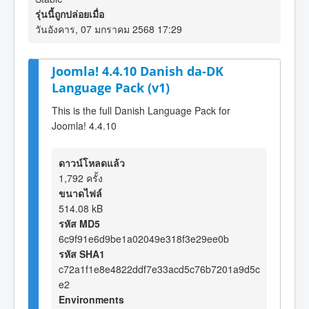
รุ่นนี้ถูกปล่อยเมื่อ
วันอังคาร, 07 มกราคม 2568 17:29
Joomla! 4.4.10 Danish da-DK
Language Pack (v1)
This is the full Danish Language Pack for
Joomla! 4.4.10
ดาวน์โหลดแล้ว
1,792 ครั้ง
ขนาดไฟล์
514.08 kB
รหัส MD5
6c9f91e6d9be1a02049e318f3e29ee0b
รหัส SHA1
c72a1f1e8e4822ddf7e33acd5c76b7201a9d5c
e2
Environments