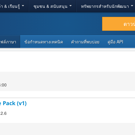
้า & เรียนรู้
ชุมชน & สนับสนุน
ทรัพยากรสำหรับนักพัฒนา
ดาว
ไฟล์ภาษา
ข้อกำหนดทางเทคนิค
คำถามที่พบบ่อย
คู่มือ API
5:00
 Pack (v1)
.2.6