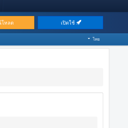
น์โหลด
เปิดใช้
ไทย