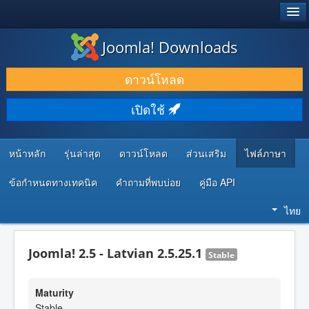
®
JOOMLA!
Joomla! Downloads
ดาวน์โหลด & ส่วนเสริม
ดาวน์โหลด
ค้นคว้า & เรียนรู้
เปิดใช้
ชุมชน & สนับสนุน
ทรัพยากรสำหรับนักพัฒนา
หน้าหลัก
รุ่นล่าสุด
ดาวน์โหลด
ส่วนเสริม
ไฟล์ภาษา
ข้อกำหนดทางเทคนิค
คำถามที่พบบ่อย
คู่มือ API
ไทย
Joomla! 2.5 - Latvian 2.5.25.1
Stable
Maturity
Stable