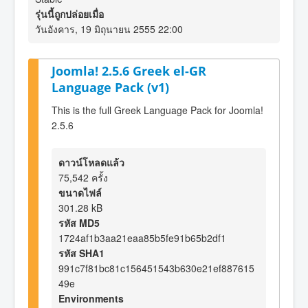
รุ่นนี้ถูกปล่อยเมื่อ
วันอังคาร, 19 มิถุนายน 2555 22:00
Joomla! 2.5.6 Greek el-GR
Language Pack (v1)
This is the full Greek Language Pack for Joomla!
2.5.6
ดาวน์โหลดแล้ว
75,542 ครั้ง
ขนาดไฟล์
301.28 kB
รหัส MD5
1724af1b3aa21eaa85b5fe91b65b2df1
รหัส SHA1
991c7f81bc81c156451543b630e21ef887615
49e
Environments