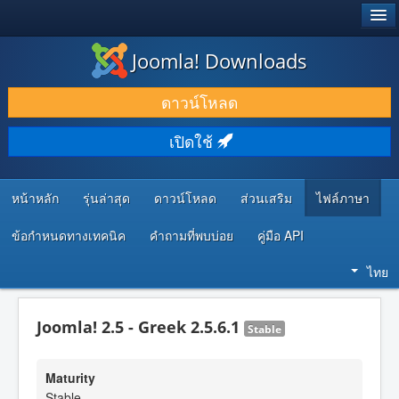
®
JOOMLA!
Joomla! Downloads
ดาวน์โหลด & ส่วนเสริม
ดาวน์โหลด
ค้นคว้า & เรียนรู้
เปิดใช้
ชุมชน & สนับสนุน
ทรัพยากรสำหรับนักพัฒนา
หน้าหลัก
รุ่นล่าสุด
ดาวน์โหลด
ส่วนเสริม
ไฟล์ภาษา
ข้อกำหนดทางเทคนิค
คำถามที่พบบ่อย
คู่มือ API
ไทย
Joomla! 2.5 - Greek 2.5.6.1
Stable
Maturity
Stable