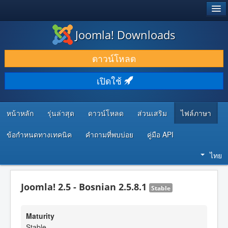
®
JOOMLA!
Joomla! Downloads
ดาวน์โหลด & ส่วนเสริม
ดาวน์โหลด
ค้นคว้า & เรียนรู้
เปิดใช้
ชุมชน & สนับสนุน
ทรัพยากรสำหรับนักพัฒนา
หน้าหลัก
รุ่นล่าสุด
ดาวน์โหลด
ส่วนเสริม
ไฟล์ภาษา
ข้อกำหนดทางเทคนิค
คำถามที่พบบ่อย
คู่มือ API
ไทย
Joomla! 2.5 - Bosnian 2.5.8.1
Stable
Maturity
Stable