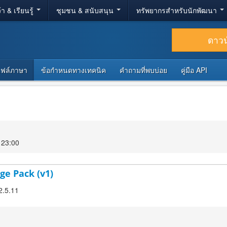
้า & เรียนรู้
ชุมชน & สนับสนุน
ทรัพยากรสำหรับนักพัฒนา
ดาว
ไฟล์ภาษา
ข้อกำหนดทางเทคนิค
คำถามที่พบบ่อย
คู่มือ API
 23:00
ge Pack (v1)
2.5.11