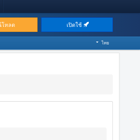
น์โหลด
เปิดใช้
ไทย