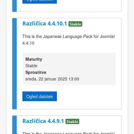
Različica 4.4.10.1
Stable
This is the Japanese Language Pack for Joomla!
4.4.10
Maturity
Stable
Sprostitve
sreda, 22 januar 2025 13:00
Ogled datotek
Različica 4.4.9.1
Stable
This is the Japanese Language Pack for Joomla!