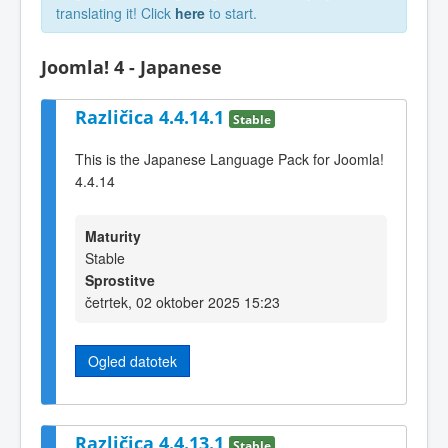
translating it! Click
here
to start.
Joomla! 4 - Japanese
Različica 4.4.14.1
Stable
This is the Japanese Language Pack for Joomla!
4.4.14
Maturity
Stable
Sprostitve
četrtek, 02 oktober 2025 15:23
Ogled datotek
Različica 4.4.13.1
Stable