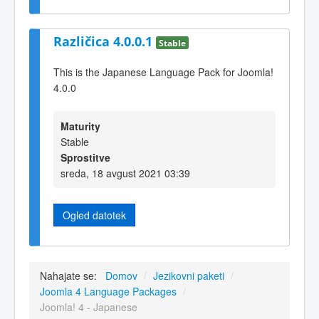
Različica 4.0.0.1
Stable
This is the Japanese Language Pack for Joomla!
4.0.0
Maturity
Stable
Sprostitve
sreda, 18 avgust 2021 03:39
Ogled datotek
Nahajate se:
Domov
/
Jezikovni paketi
/
Joomla 4 Language Packages
/
Joomla! 4 - Japanese