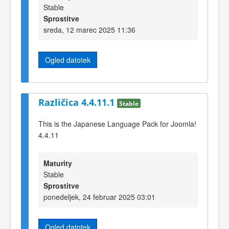
Stable
Sprostitve
sreda, 12 marec 2025 11:36
Ogled datotek
Različica 4.4.11.1
Stable
This is the Japanese Language Pack for Joomla!
4.4.11
Maturity
Stable
Sprostitve
ponedeljek, 24 februar 2025 03:01
Ogled datotek