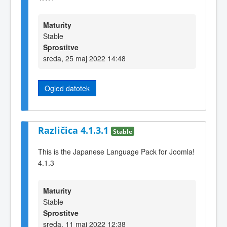
Maturity
Stable
Sprostitve
sreda, 25 maj 2022 14:48
Ogled datotek
Različica 4.1.3.1
Stable
This is the Japanese Language Pack for Joomla!
4.1.3
Maturity
Stable
Sprostitve
sreda, 11 maj 2022 12:38