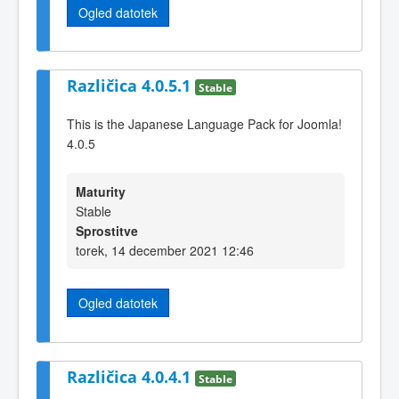
Ogled datotek
Različica 4.0.5.1
Stable
This is the Japanese Language Pack for Joomla!
4.0.5
Maturity
Stable
Sprostitve
torek, 14 december 2021 12:46
Ogled datotek
Različica 4.0.4.1
Stable