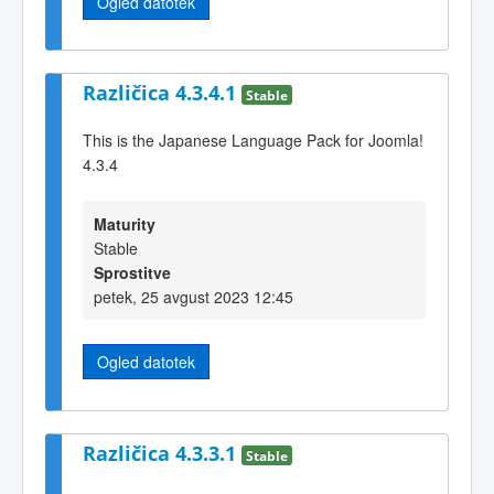
Ogled datotek
Različica 4.3.4.1
Stable
This is the Japanese Language Pack for Joomla!
4.3.4
Maturity
Stable
Sprostitve
petek, 25 avgust 2023 12:45
Ogled datotek
Različica 4.3.3.1
Stable