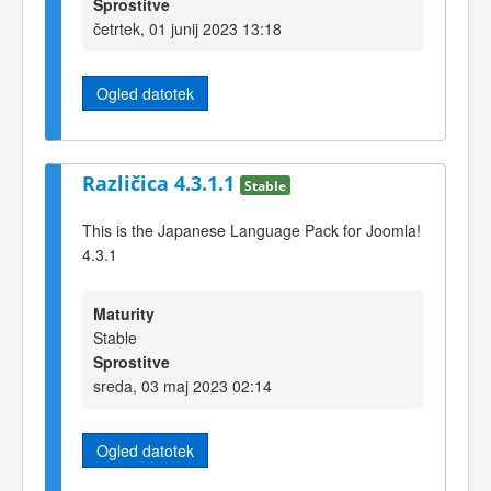
Sprostitve
četrtek, 01 junij 2023 13:18
Ogled datotek
Različica 4.3.1.1
Stable
This is the Japanese Language Pack for Joomla!
4.3.1
Maturity
Stable
Sprostitve
sreda, 03 maj 2023 02:14
Ogled datotek