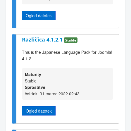
Ogled datotek
Različica 4.1.2.1
Stable
This is the Japanese Language Pack for Joomla!
4.1.2
Maturity
Stable
Sprostitve
četrtek, 31 marec 2022 02:43
Ogled datotek