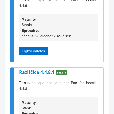
4.4.9
Maturity
Stable
Sprostitve
nedelja, 20 oktober 2024 10:01
Ogled datotek
Različica 4.4.8.1
Stable
This is the Japanese Language Pack for Joomla!
4.4.8
Maturity
Stable
Sprostitve