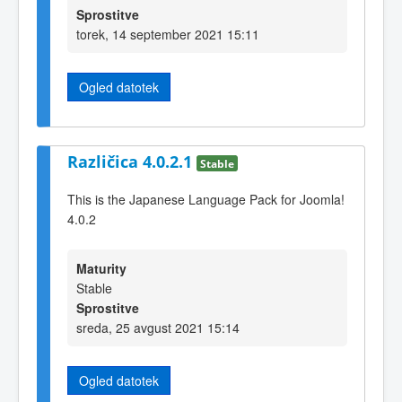
Sprostitve
torek, 14 september 2021 15:11
Ogled datotek
Različica 4.0.2.1
Stable
This is the Japanese Language Pack for Joomla!
4.0.2
Maturity
Stable
Sprostitve
sreda, 25 avgust 2021 15:14
Ogled datotek