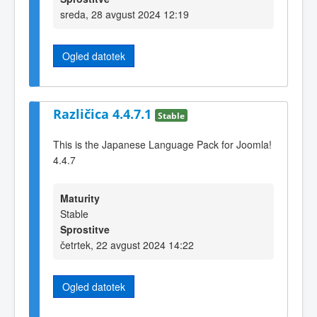
sreda, 28 avgust 2024 12:19
Ogled datotek
Različica 4.4.7.1
Stable
This is the Japanese Language Pack for Joomla!
4.4.7
Maturity
Stable
Sprostitve
četrtek, 22 avgust 2024 14:22
Ogled datotek