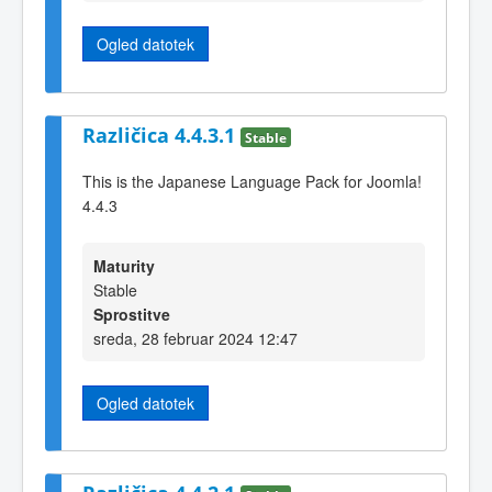
Ogled datotek
Različica 4.4.3.1
Stable
This is the Japanese Language Pack for Joomla!
4.4.3
Maturity
Stable
Sprostitve
sreda, 28 februar 2024 12:47
Ogled datotek