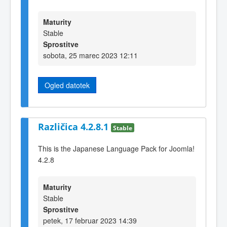
Maturity
Stable
Sprostitve
sobota, 25 marec 2023 12:11
Ogled datotek
Različica 4.2.8.1
Stable
This is the Japanese Language Pack for Joomla!
4.2.8
Maturity
Stable
Sprostitve
petek, 17 februar 2023 14:39