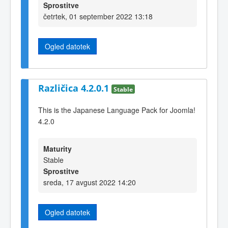
Sprostitve
četrtek, 01 september 2022 13:18
Ogled datotek
Različica 4.2.0.1
Stable
This is the Japanese Language Pack for Joomla!
4.2.0
Maturity
Stable
Sprostitve
sreda, 17 avgust 2022 14:20
Ogled datotek