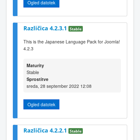
Ogled datotek
Različica 4.2.3.1
Stable
This is the Japanese Language Pack for Joomla!
4.2.3
Maturity
Stable
Sprostitve
sreda, 28 september 2022 12:08
Ogled datotek
Različica 4.2.2.1
Stable