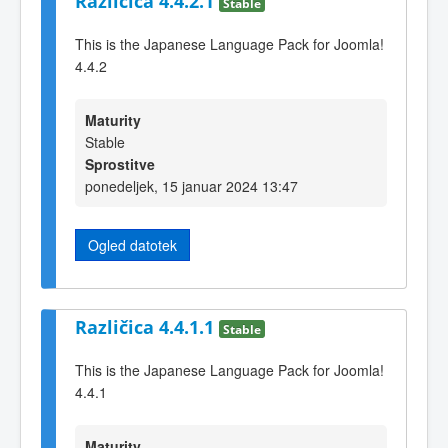
Različica 4.4.2.1
Stable
This is the Japanese Language Pack for Joomla!
4.4.2
Maturity
Stable
Sprostitve
ponedeljek, 15 januar 2024 13:47
Ogled datotek
Različica 4.4.1.1
Stable
This is the Japanese Language Pack for Joomla!
4.4.1
Maturity