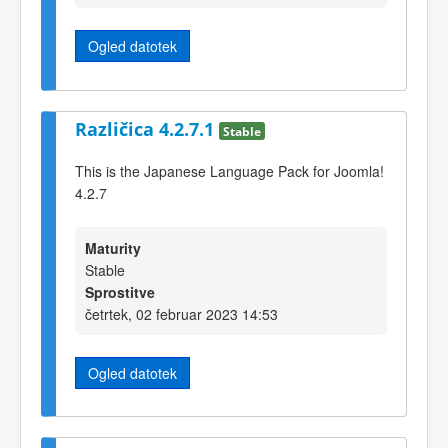
Ogled datotek
Različica 4.2.7.1
Stable
This is the Japanese Language Pack for Joomla!
4.2.7
Maturity
Stable
Sprostitve
četrtek, 02 februar 2023 14:53
Ogled datotek