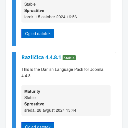
Stable
Sprostitve
torek, 15 oktober 2024 16:56
Ogled datotek
Različica 4.4.8.1
Stable
This is the Danish Language Pack for Joomla!
4.4.8
Maturity
Stable
Sprostitve
sreda, 28 avgust 2024 13:44
Ogled datotek