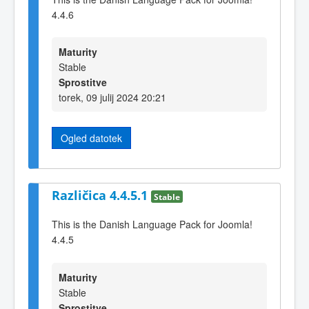
4.4.6
Maturity
Stable
Sprostitve
torek, 09 julij 2024 20:21
Ogled datotek
Različica 4.4.5.1
Stable
This is the Danish Language Pack for Joomla!
4.4.5
Maturity
Stable
Sprostitve