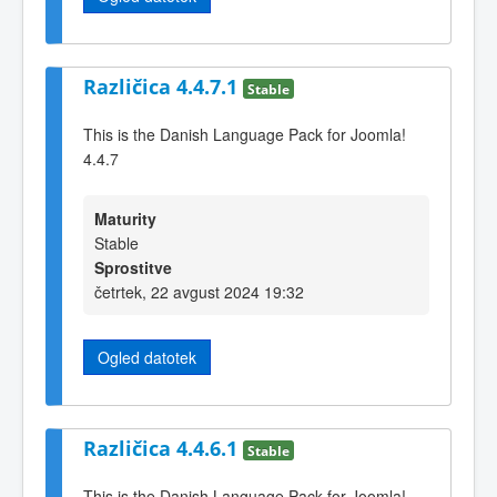
Različica 4.4.7.1
Stable
This is the Danish Language Pack for Joomla!
4.4.7
Maturity
Stable
Sprostitve
četrtek, 22 avgust 2024 19:32
Ogled datotek
Različica 4.4.6.1
Stable
This is the Danish Language Pack for Joomla!