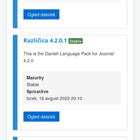
Ogled datotek
Različica 4.2.0.1
Stable
This is the Danish Language Pack for Joomla!
4.2.0
Maturity
Stable
Sprostitve
torek, 16 avgust 2022 20:10
Ogled datotek