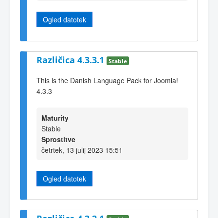
Ogled datotek
Različica 4.3.3.1
Stable
This is the Danish Language Pack for Joomla!
4.3.3
Maturity
Stable
Sprostitve
četrtek, 13 julij 2023 15:51
Ogled datotek