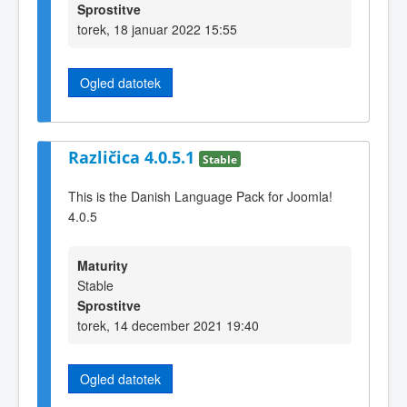
Sprostitve
torek, 18 januar 2022 15:55
Ogled datotek
Različica 4.0.5.1
Stable
This is the Danish Language Pack for Joomla!
4.0.5
Maturity
Stable
Sprostitve
torek, 14 december 2021 19:40
Ogled datotek