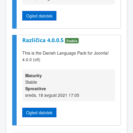
Ogled datotek
Različica 4.0.0.5
Stable
This is the Danish Language Pack for Joomla!
4.0.0 (v5)
Maturity
Stable
Sprostitve
sreda, 18 avgust 2021 17:05
Ogled datotek