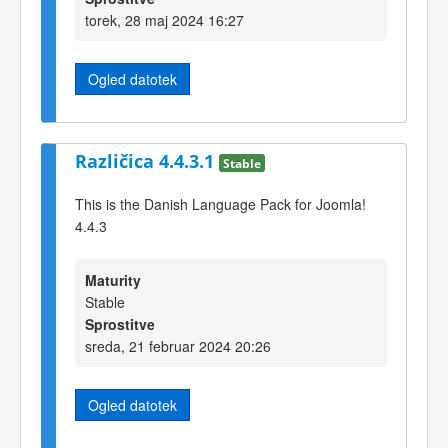
torek, 28 maj 2024 16:27
Ogled datotek
Različica 4.4.3.1
Stable
This is the Danish Language Pack for Joomla!
4.4.3
Maturity
Stable
Sprostitve
sreda, 21 februar 2024 20:26
Ogled datotek