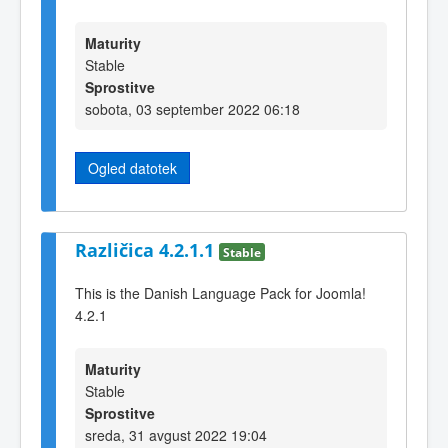
Maturity
Stable
Sprostitve
sobota, 03 september 2022 06:18
Ogled datotek
Različica 4.2.1.1
Stable
This is the Danish Language Pack for Joomla!
4.2.1
Maturity
Stable
Sprostitve
sreda, 31 avgust 2022 19:04