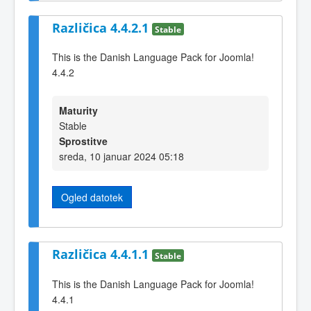
Različica 4.4.2.1
Stable
This is the Danish Language Pack for Joomla!
4.4.2
Maturity
Stable
Sprostitve
sreda, 10 januar 2024 05:18
Ogled datotek
Različica 4.4.1.1
Stable
This is the Danish Language Pack for Joomla!
4.4.1