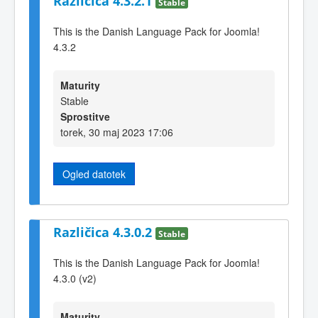
Različica 4.3.2.1
Stable
This is the Danish Language Pack for Joomla!
4.3.2
Maturity
Stable
Sprostitve
torek, 30 maj 2023 17:06
Ogled datotek
Različica 4.3.0.2
Stable
This is the Danish Language Pack for Joomla!
4.3.0 (v2)
Maturity