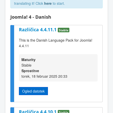
translating it! Click
here
to start.
Joomla! 4 - Danish
Različica 4.4.11.1
Stable
This is the Danish Language Pack for Joomla!
4.4.11
Maturity
Stable
Sprostitve
torek, 18 februar 2025 20:33
Ogled datotek
Različica 4.4.10.1
Stable