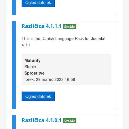
Ogled datotek
Različica 4.1.1.1
Stable
This is the Danish Language Pack for Joomla!
4.1.1
Maturity
Stable
Sprostitve
torek, 29 marec 2022 16:59
Ogled datotek
Različica 4.1.0.1
Stable