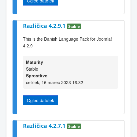
Ogled datotek
Različica 4.2.9.1
Stable
This is the Danish Language Pack for Joomla!
4.2.9
Maturity
Stable
Sprostitve
četrtek, 16 marec 2023 16:32
Ogled datotek
Različica 4.2.7.1
Stable