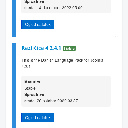
Sprostitve
sreda, 14 december 2022 05:00
Ogled datotek
Različica 4.2.4.1
Stable
This is the Danish Language Pack for Joomla!
4.2.4
Maturity
Stable
Sprostitve
sreda, 26 oktober 2022 03:37
Ogled datotek