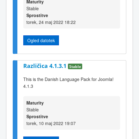
Maturity
Stable
Sprostitve
torek, 24 maj 2022 18:22
Ogled datotek
Različica 4.1.3.1
Stable
This is the Danish Language Pack for Joomla!
4.1.3
Maturity
Stable
Sprostitve
torek, 10 maj 2022 19:07