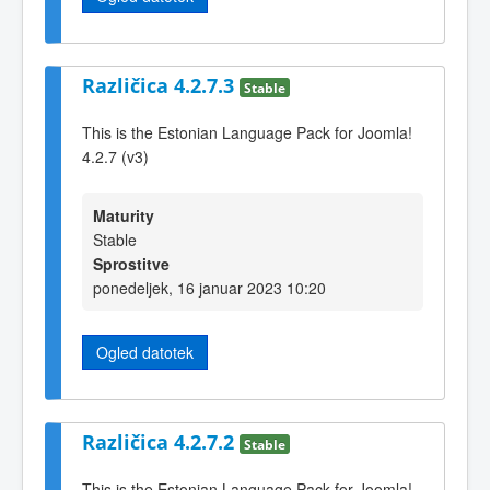
Različica 4.2.7.3
Stable
This is the Estonian Language Pack for Joomla!
4.2.7 (v3)
Maturity
Stable
Sprostitve
ponedeljek, 16 januar 2023 10:20
Ogled datotek
Različica 4.2.7.2
Stable
This is the Estonian Language Pack for Joomla!