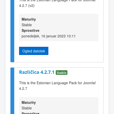
4.2.7 (v2)
Maturity
Stable
Sprostitve
ponedeljek, 16 januar 2023 10:11
Ogled datotek
Različica 4.2.7.1
Stable
This is the Estonian Language Pack for Joomla!
4.2.7
Maturity
Stable
Sprostitve