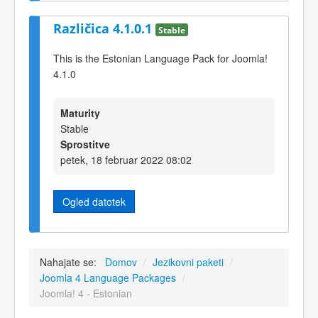
Različica 4.1.0.1
Stable
This is the Estonian Language Pack for Joomla!
4.1.0
Maturity
Stable
Sprostitve
petek, 18 februar 2022 08:02
Ogled datotek
Nahajate se:
Domov
/
Jezikovni paketi
/
Joomla 4 Language Packages
/
Joomla! 4 - Estonian