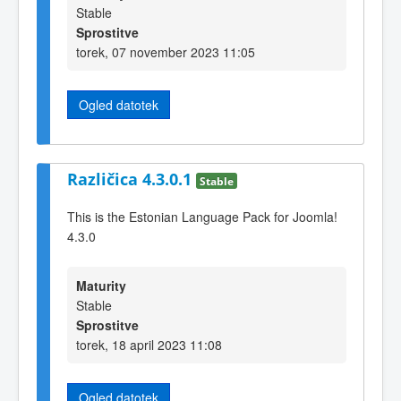
Stable
Sprostitve
torek, 07 november 2023 11:05
Ogled datotek
Različica 4.3.0.1
Stable
This is the Estonian Language Pack for Joomla!
4.3.0
Maturity
Stable
Sprostitve
torek, 18 april 2023 11:08
Ogled datotek