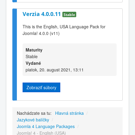
Verzia 4.0.0.11
Stable
This is the English, USA Language Pack for
Joomla! 4.0.0 (v11)
Maturity
Stable
Vydané
piatok, 20. august 2021, 13:11
Zobraziť súbory
Nachádzate sa tu:
Hlavná stránka
/
Jazykové balíčky
/
Joomla 4 Language Packages
/
Joomla! 4 - English (USA)