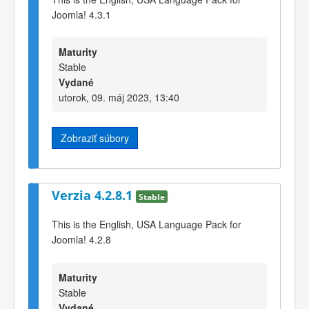
Joomla! 4.3.1
Maturity
Stable
Vydané
utorok, 09. máj 2023, 13:40
Zobraziť súbory
Verzia 4.2.8.1
Stable
This is the English, USA Language Pack for
Joomla! 4.2.8
Maturity
Stable
Vydané