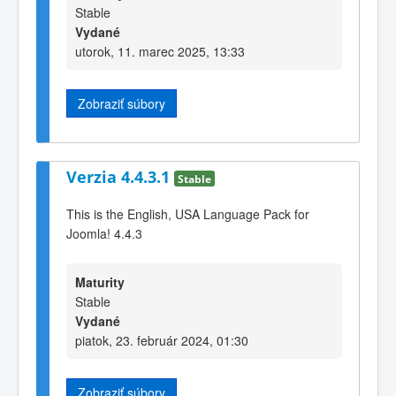
Stable
Vydané
utorok, 11. marec 2025, 13:33
Zobraziť súbory
Verzia 4.4.3.1
Stable
This is the English, USA Language Pack for
Joomla! 4.4.3
Maturity
Stable
Vydané
piatok, 23. február 2024, 01:30
Zobraziť súbory