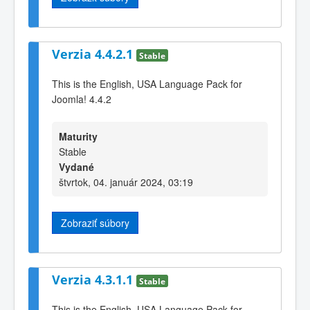
Verzia 4.4.2.1
Stable
This is the English, USA Language Pack for
Joomla! 4.4.2
Maturity
Stable
Vydané
štvrtok, 04. január 2024, 03:19
Zobraziť súbory
Verzia 4.3.1.1
Stable
This is the English, USA Language Pack for