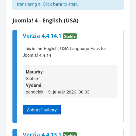
translating it! Click
here
to start.
Joomla! 4 - English (USA)
Verzia 4.4.14.1
Stable
This is the English, USA Language Pack for
Joomla! 4.4.14
Maturity
Stable
Vydané
pondelok, 19. január 2026, 00:03
Zobraziť súbory
Verzia 4.4.13.1
Stable