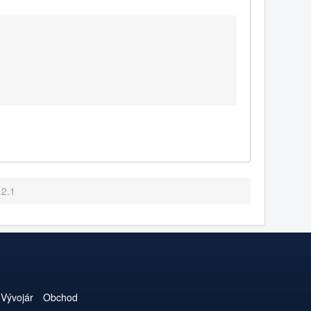
.2.1
Vývojár
Obchod