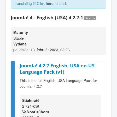
translating it! Click
here
to start.
Joomla! 4 - English (USA) 4.2.7.1
Stable
Maturity
Stable
Vydané
pondelok, 13. február 2023, 03:26
Joomla! 4.2.7 English, USA en-US
Language Pack (v1)
This is the full English, USA Language Pack for
Joomla! 4.2.7
Stiahnuté
2 724-krát
Veľkosť súboru