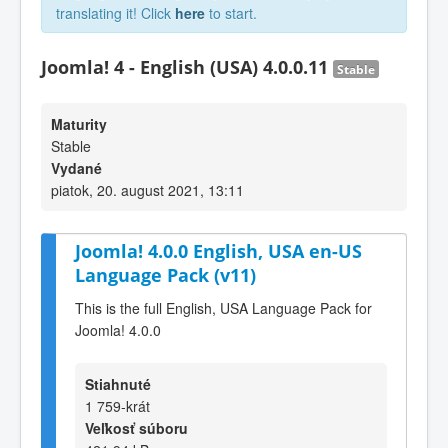
translating it! Click
here
to start.
Joomla! 4 - English (USA) 4.0.0.11
Stable
Maturity
Stable
Vydané
piatok, 20. august 2021, 13:11
Joomla! 4.0.0 English, USA en-US
Language Pack (v11)
This is the full English, USA Language Pack for
Joomla! 4.0.0
Stiahnuté
1 759-krát
Veľkosť súboru