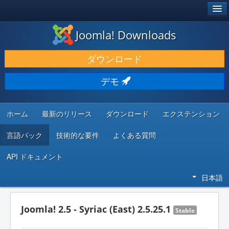
®
JOOMLA!
Joomla! Downloads
ダウンロードと機能拡張
ダウンロード
発見と学び
デモ
コミュニティとサポート
開発者向けリソース
ホーム
最新のリリース
ダウンロード
エクステンション
言語パック
技術的な要件
よくある質問
API ドキュメント
日本語
Joomla! 2.5 - Syriac (East) 2.5.25.1
Stable