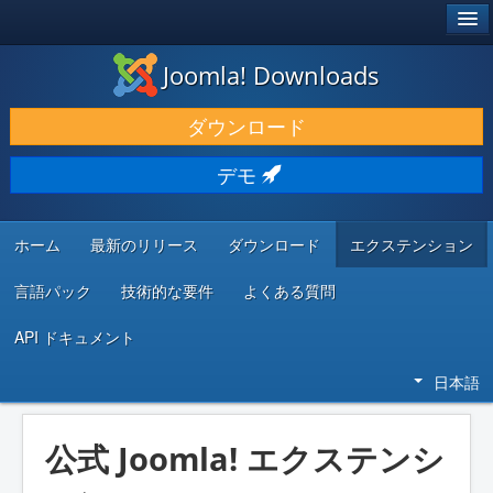
®
JOOMLA!
Joomla! Downloads
ダウンロードと機能拡張
ダウンロード
発見と学び
デモ
コミュニティとサポート
開発者向けリソース
ホーム
最新のリリース
ダウンロード
エクステンション
言語パック
技術的な要件
よくある質問
API ドキュメント
日本語
公式 Joomla! エクステンシ