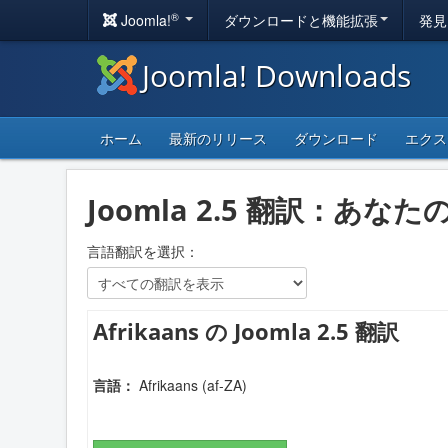
®
Joomla!
ダウンロードと機能拡張
発見
Joomla! Downloads
ホーム
最新のリリース
ダウンロード
エクス
Joomla 2.5 翻訳：
言語翻訳を選択：
Afrikaans の Joomla 2.5 翻訳
言語：
Afrikaans (af-ZA)