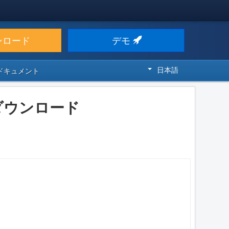
ンロード
デモ
日本語
 ドキュメント
をダウンロード