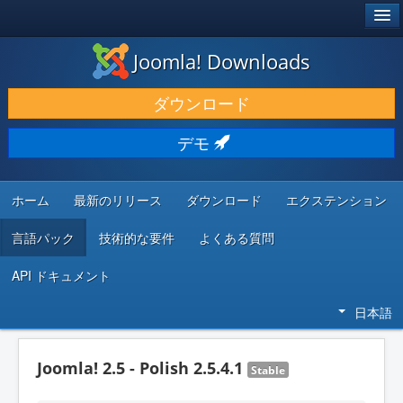
®
JOOMLA!
Joomla! Downloads
ダウンロードと機能拡張
ダウンロード
発見と学び
デモ
コミュニティとサポート
開発者向けリソース
ホーム
最新のリリース
ダウンロード
エクステンション
言語パック
技術的な要件
よくある質問
API ドキュメント
日本語
Joomla! 2.5 - Polish 2.5.4.1
Stable