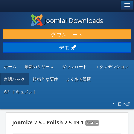
®
JOOMLA!
Joomla! Downloads
ダウンロードと機能拡張
ダウンロード
発見と学び
デモ
コミュニティとサポート
開発者向けリソース
ホーム
最新のリリース
ダウンロード
エクステンション
言語パック
技術的な要件
よくある質問
API ドキュメント
日本語
Joomla! 2.5 - Polish 2.5.19.1
Stable