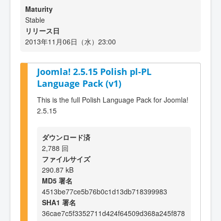
Maturity
Stable
リリース日
2013年11月06日（水）23:00
Joomla! 2.5.15 Polish pl-PL
Language Pack (v1)
This is the full Polish Language Pack for Joomla!
2.5.15
ダウンロード済
2,788 回
ファイルサイズ
290.87 kB
MD5 署名
4513be77ce5b76b0c1d13db718399983
SHA1 署名
36cae7c5f3352711d424f64509d368a245f878