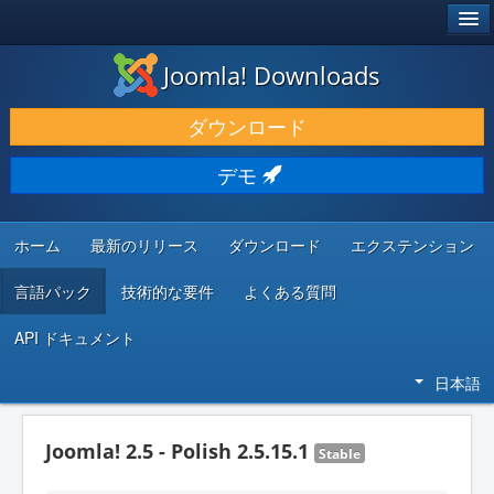
®
JOOMLA!
Joomla! Downloads
ダウンロードと機能拡張
ダウンロード
発見と学び
デモ
コミュニティとサポート
開発者向けリソース
ホーム
最新のリリース
ダウンロード
エクステンション
言語パック
技術的な要件
よくある質問
API ドキュメント
日本語
Joomla! 2.5 - Polish 2.5.15.1
Stable