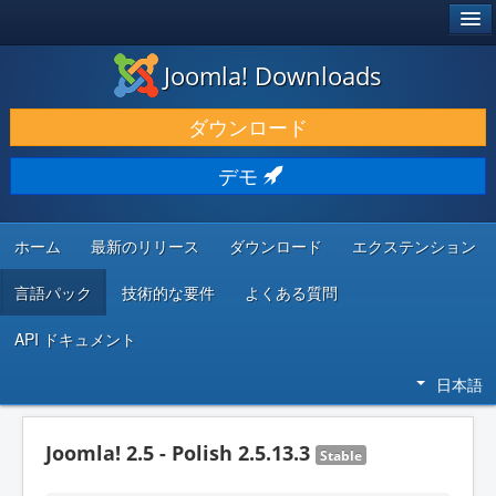
®
JOOMLA!
Joomla! Downloads
ダウンロードと機能拡張
ダウンロード
発見と学び
デモ
コミュニティとサポート
開発者向けリソース
ホーム
最新のリリース
ダウンロード
エクステンション
言語パック
技術的な要件
よくある質問
API ドキュメント
日本語
Joomla! 2.5 - Polish 2.5.13.3
Stable