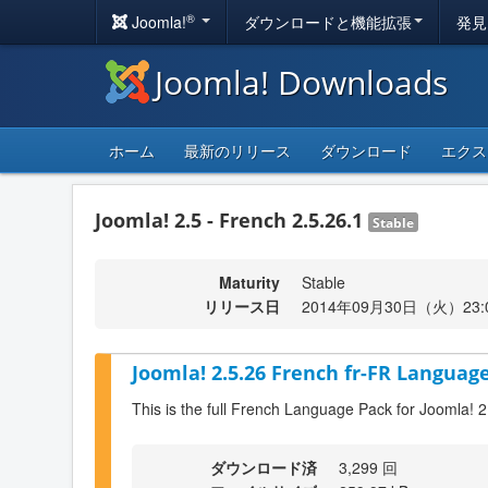
®
Joomla!
ダウンロードと機能拡張
発見
Joomla! Downloads
ホーム
最新のリリース
ダウンロード
エクス
Joomla! 2.5 - French 2.5.26.1
Stable
Maturity
Stable
リリース日
2014年09月30日（火）23:
Joomla! 2.5.26 French fr-FR Language
This is the full French Language Pack for Joomla! 2
ダウンロード済
3,299 回