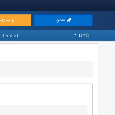
ンロード
デモ
日本語
 ドキュメント