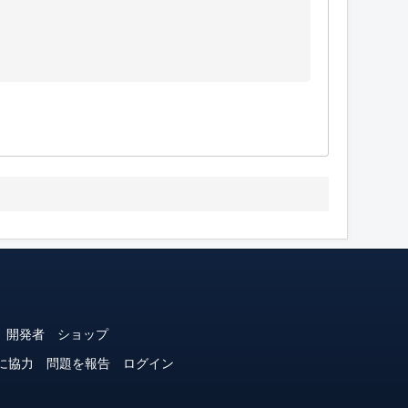
開発者
ショップ
に協力
問題を報告
ログイン