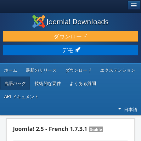
®
JOOMLA!
Joomla! Downloads
ダウンロードと機能拡張
ダウンロード
発見と学び
デモ
コミュニティとサポート
開発者向けリソース
ホーム
最新のリリース
ダウンロード
エクステンション
言語パック
技術的な要件
よくある質問
API ドキュメント
日本語
Joomla! 2.5 - French 1.7.3.1
Stable