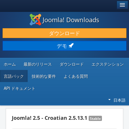
®
JOOMLA!
Joomla! Downloads
ダウンロードと機能拡張
ダウンロード
発見と学び
デモ
コミュニティとサポート
開発者向けリソース
ホーム
最新のリリース
ダウンロード
エクステンション
言語パック
技術的な要件
よくある質問
API ドキュメント
日本語
Joomla! 2.5 - Croatian 2.5.13.1
Stable