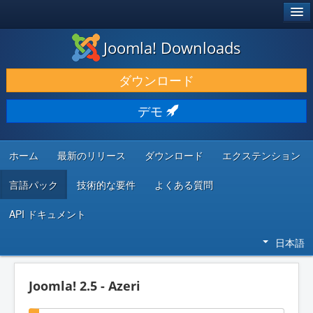
®
JOOMLA!
Joomla! Downloads
ダウンロードと機能拡張
ダウンロード
発見と学び
デモ
コミュニティとサポート
開発者向けリソース
ホーム
最新のリリース
ダウンロード
エクステンション
言語パック
技術的な要件
よくある質問
API ドキュメント
日本語
Joomla! 2.5 - Azeri