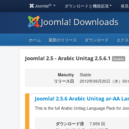
®
Joomla!
ダウンロードと機能拡張
発見
Joomla! Downloads
ホーム
最新のリリース
ダウンロード
エクス
Joomla! 2.5 - Arabic Unitag 2.5.6.1
Stable
Maturity
Stable
リリース日
2012年09月20日（木）00:
Joomla! 2.5.6 Arabic Unitag ar-AA La
This is the full Arabic Unitag Language Pack for Jo
ダウンロード済
7,959 回