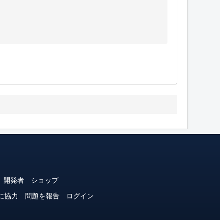
開発者
ショップ
に協力
問題を報告
ログイン