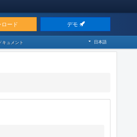
ンロード
デモ
日本語
 ドキュメント