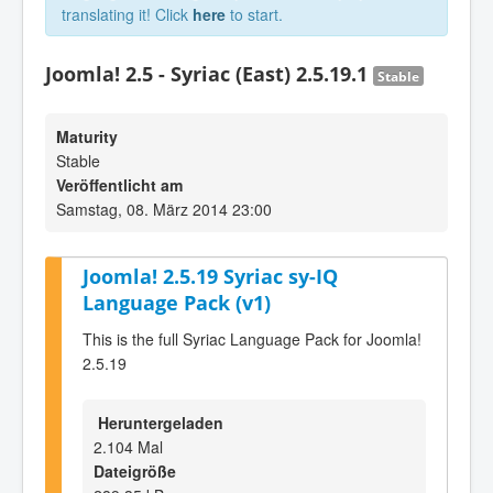
translating it! Click
here
to start.
Joomla! 2.5 - Syriac (East) 2.5.19.1
Stable
Maturity
Stable
Veröffentlicht am
Samstag, 08. März 2014 23:00
Joomla! 2.5.19 Syriac sy-IQ
Language Pack (v1)
This is the full Syriac Language Pack for Joomla!
2.5.19
Heruntergeladen
2.104 Mal
Dateigröße