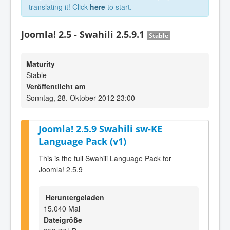
translating it! Click
here
to start.
Joomla! 2.5 - Swahili 2.5.9.1
Stable
Maturity
Stable
Veröffentlicht am
Sonntag, 28. Oktober 2012 23:00
Joomla! 2.5.9 Swahili sw-KE
Language Pack (v1)
This is the full Swahili Language Pack for
Joomla! 2.5.9
Heruntergeladen
15.040 Mal
Dateigröße