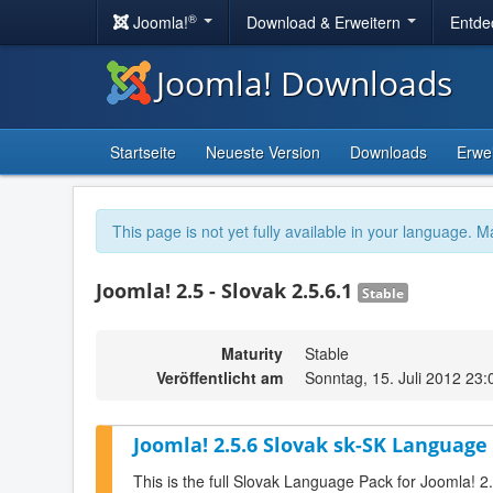
®
Joomla!
Download & Erweitern
Entde
Joomla! Downloads
Startseite
Neueste Version
Downloads
Erwe
This page is not yet fully available in your language. M
Joomla! 2.5 - Slovak 2.5.6.1
Stable
Maturity
Stable
Veröffentlicht am
Sonntag, 15. Juli 2012 23:
Joomla! 2.5.6 Slovak sk-SK Language 
This is the full Slovak Language Pack for Joomla! 2