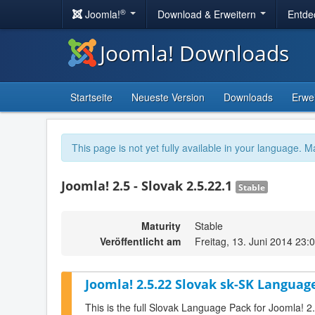
®
Joomla!
Download & Erweitern
Entde
Joomla! Downloads
Startseite
Neueste Version
Downloads
Erwe
This page is not yet fully available in your language. M
Joomla! 2.5 - Slovak 2.5.22.1
Stable
Maturity
Stable
Veröffentlicht am
Freitag, 13. Juni 2014 23:
Joomla! 2.5.22 Slovak sk-SK Language
This is the full Slovak Language Pack for Joomla! 2