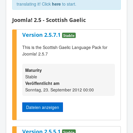
translating it! Click
here
to start.
Joomla! 2.5 - Scottish Gaelic
Version 2.5.7.1
Stable
This is the Scottish Gaelic Language Pack for
Joomla! 2.5.7
Maturity
Stable
Veröffentlicht am
Sonntag, 23. September 2012 00:00
Dateien anzeigen
Version 2.5.5.1
Stable