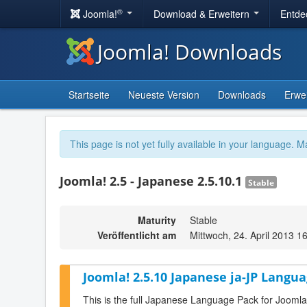
®
Joomla!
Download & Erweitern
Entde
Joomla! Downloads
Startseite
Neueste Version
Downloads
Erwe
This page is not yet fully available in your language. M
Joomla! 2.5 - Japanese 2.5.10.1
Stable
Maturity
Stable
Veröffentlicht am
Mittwoch, 24. April 2013 1
Joomla! 2.5.10 Japanese ja-JP Langua
This is the full Japanese Language Pack for Joomla