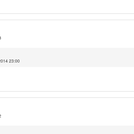
3
 2014 23:00
2