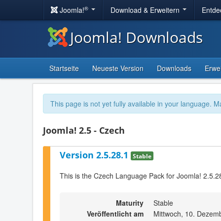
®
Joomla!
Download & Erweitern
Entde
Joomla! Downloads
Startseite
Neueste Version
Downloads
Erwe
This page is not yet fully available in your language. M
Joomla! 2.5 - Czech
Version 2.5.28.1
Stable
This is the Czech Language Pack for Joomla! 2.5.2
Maturity
Stable
Veröffentlicht am
Mittwoch, 10. Dezem