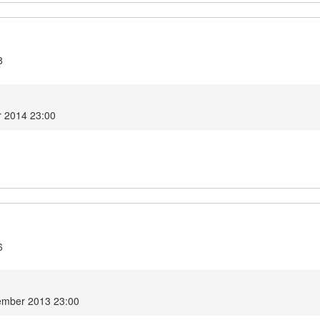
8
r 2014 23:00
6
ember 2013 23:00