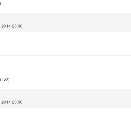
9
z 2014 23:00
9 (v2)
z 2014 23:00