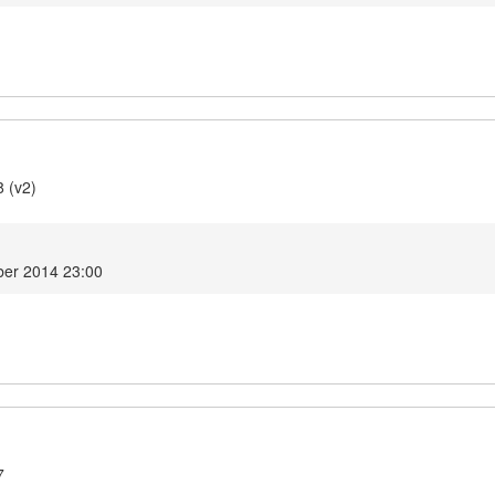
8 (v2)
ber 2014 23:00
7