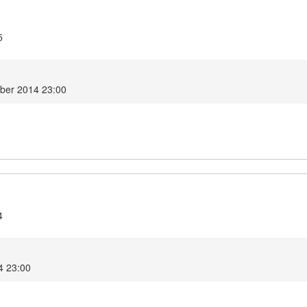
5
mber 2014 23:00
4
4 23:00