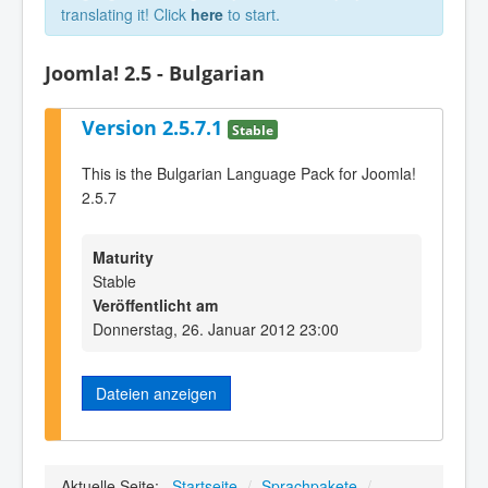
translating it! Click
here
to start.
Joomla! 2.5 - Bulgarian
Version 2.5.7.1
Stable
This is the Bulgarian Language Pack for Joomla!
2.5.7
Maturity
Stable
Veröffentlicht am
Donnerstag, 26. Januar 2012 23:00
Dateien anzeigen
Aktuelle Seite:
Startseite
/
Sprachpakete
/