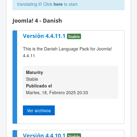
translating it! Click
here
to start.
Joomla! 4 - Danish
Versión 4.4.11.1
Stable
This is the Danish Language Pack for Joomla!
4.4.11
Maturity
Stable
Publicado el
Martes, 18, Febrero 2025 20:33
Ver archivos
Versión 4.4.10.1
Stable