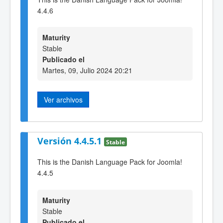
4.4.6
Maturity
Stable
Publicado el
Martes, 09, Julio 2024 20:21
Ver archivos
Versión 4.4.5.1
Stable
This is the Danish Language Pack for Joomla!
4.4.5
Maturity
Stable
Publicado el