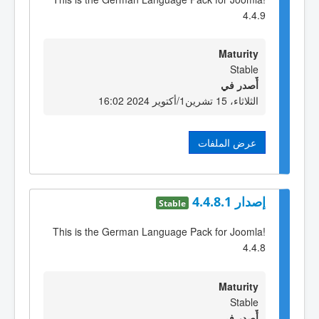
4.4.9
Maturity
Stable
أٌصدر في
الثلاثاء، 15 تشرين1/أكتوير 2024 16:02
عرض الملفات
إصدار 4.4.8.1
Stable
This is the German Language Pack for Joomla!
4.4.8
Maturity
Stable
أٌصدر في