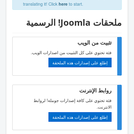
translating it! Click
here
to start.
ملحقات Joomla! الرسمية
تثبيت من الويب
فئة تحتوي على كل التثبيت من اصدارات الويب.
اِطلع على اِصدارات هذه الملحقة
روابط الإنترنت
فئة تحتوي على كافة إصدارات جوملة! لروابط
الانترنت.
اِطلع على اِصدارات هذه الملحقة