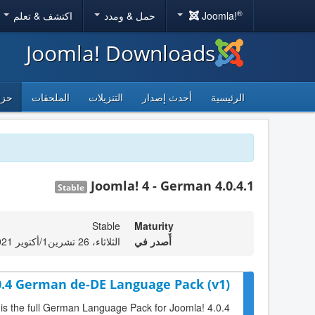
®
Joomla!
حمل & ومدد
اكتشف & تعلم
Joomla! Downloads
الرئيسية
أحدث إصدار
التنزيلات
الملحقات
حزم
Joomla! 4 - German 4.0.4.1
Stable
Stable
Maturity
أٌصدر في
الثلاثاء، 26 تشرين1/أكتوير 2021 08:11
0.4 German de-DE Language Pack (v1)
 is the full German Language Pack for Joomla! 4.0.4