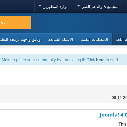
المجتمع & والدعم الفني
موارد المطورين
تح
 اللغة
المتطلبات التقنية
الأسئلة الشائعة
وثائق واجهة برمجة التطبيقا
. Make a gift to your community by translating it! Click
here
to start.
Joomla! 4.
This