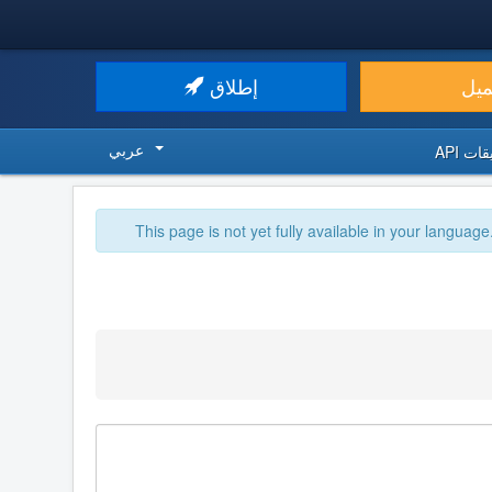
ميل
إطلاق
عربي
ت API
This page is not yet fully available in your language