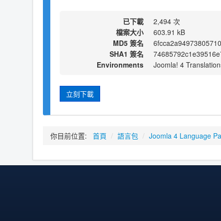
已下載
2,494 次
檔案大小
603.91 kB
MD5 簽名
6fcca2a9497380571
SHA1 簽名
74685792c1e39516e
Environments
Joomla! 4 Translation
立刻下載
你目前位置:
首頁
/
語言包
/
Joomla 4 Language P