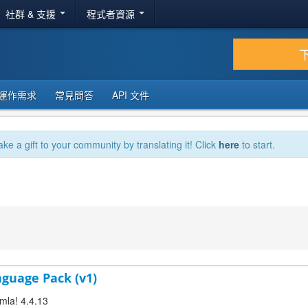
社群 & 支援
程式者資源
運作需求
常見問答
API 文件
ake a gift to your community by translating it! Click
here
to start.
nguage Pack (v1)
omla! 4.4.13