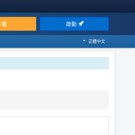
下載
啟動
正體中文