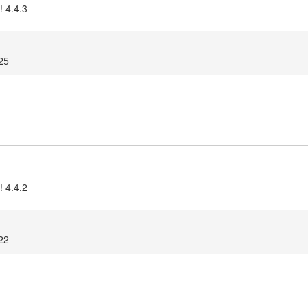
! 4.4.3
25
! 4.4.2
22