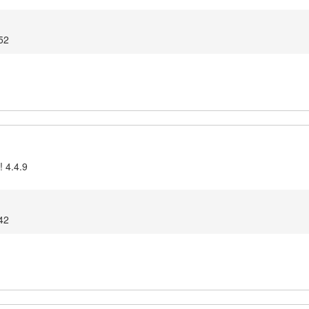
52
! 4.4.9
42