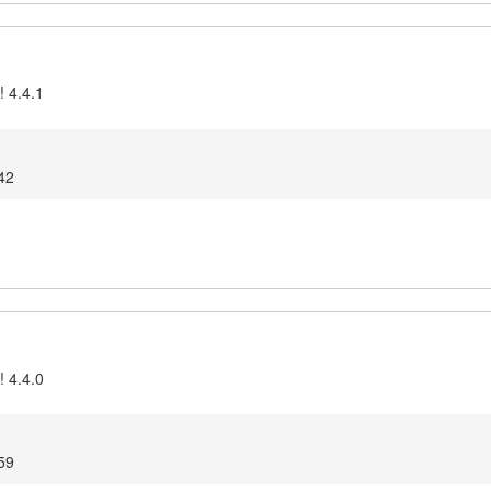
! 4.4.1
42
! 4.4.0
59