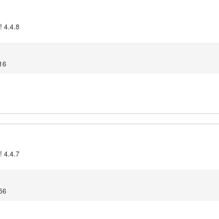
! 4.4.8
16
! 4.4.7
56