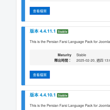
查看檔案
版本 4.4.11.1
Stable
This is the Persian Farsi Language Pack for Joomla
Maturity
Stable
釋出時間：
2025-02-20, 週四 13:
查看檔案
版本 4.4.10.1
Stable
This is the Persian Farsi Language Pack for Joomla