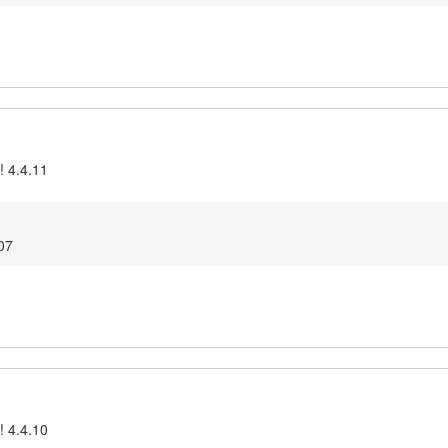
! 4.4.11
07
! 4.4.10