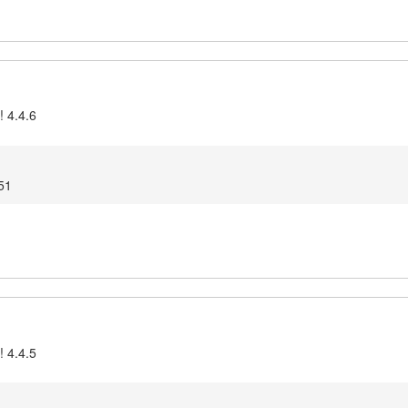
! 4.4.6
51
! 4.4.5