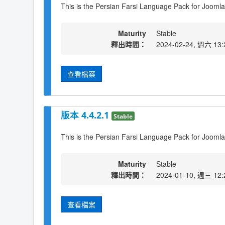
This is the Persian Farsi Language Pack for Joomla
Maturity
Stable
釋出時間：
2024-02-24, 週六 13:
查看檔案
版本 4.4.2.1
Stable
This is the Persian Farsi Language Pack for Joomla
Maturity
Stable
釋出時間：
2024-01-10, 週三 12:
查看檔案