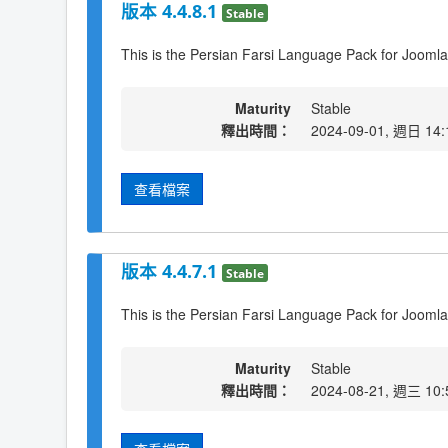
版本 4.4.8.1
Stable
This is the Persian Farsi Language Pack for Joomla
Maturity
Stable
釋出時間：
2024-09-01, 週日 14:
查看檔案
版本 4.4.7.1
Stable
This is the Persian Farsi Language Pack for Joomla
Maturity
Stable
釋出時間：
2024-08-21, 週三 10: