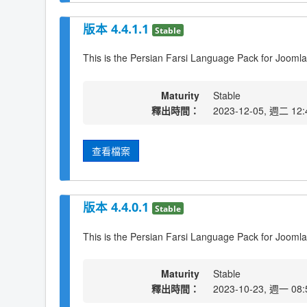
版本 4.4.1.1
Stable
This is the Persian Farsi Language Pack for Joomla
Maturity
Stable
釋出時間：
2023-12-05, 週二 12:
查看檔案
版本 4.4.0.1
Stable
This is the Persian Farsi Language Pack for Joomla
Maturity
Stable
釋出時間：
2023-10-23, 週一 08: