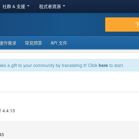
社群 & 支援
程式者資源
運作需求
常見問答
API 文件
ake a gift to your community by translating it! Click
here
to start.
! 4.4.13
45