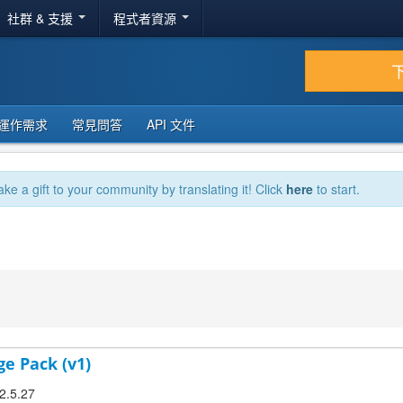
社群 & 支援
程式者資源
運作需求
常見問答
API 文件
ake a gift to your community by translating it! Click
here
to start.
ge Pack (v1)
 2.5.27