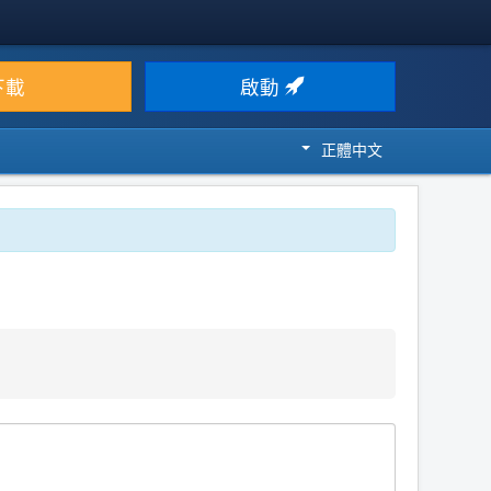
下載
啟動
正體中文