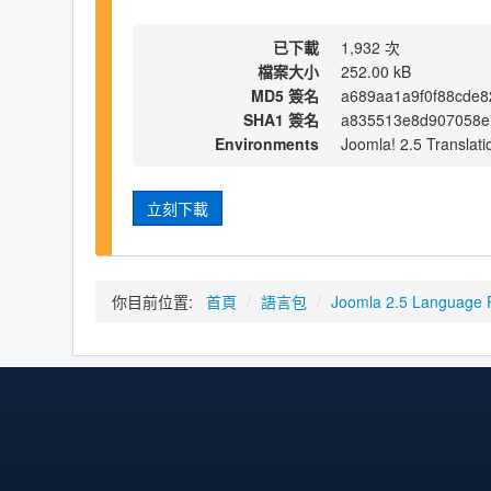
已下載
1,932 次
檔案大小
252.00 kB
MD5 簽名
a689aa1a9f0f88cde8
SHA1 簽名
a835513e8d907058e7
Environments
Joomla! 2.5 Translati
立刻下載
你目前位置:
首頁
/
語言包
/
Joomla 2.5 Language 