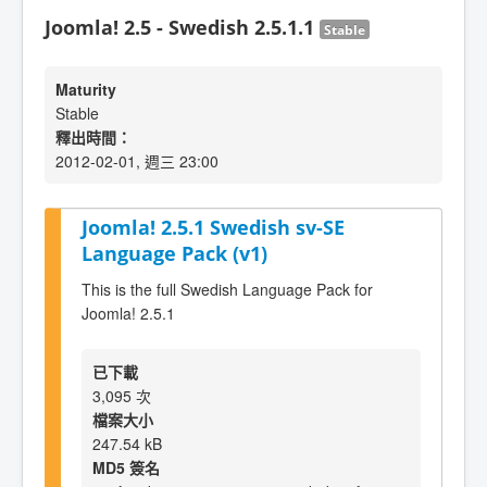
Joomla! 2.5 - Swedish 2.5.1.1
Stable
Maturity
Stable
釋出時間：
2012-02-01, 週三 23:00
Joomla! 2.5.1 Swedish sv-SE
Language Pack (v1)
This is the full Swedish Language Pack for
Joomla! 2.5.1
已下載
3,095 次
檔案大小
247.54 kB
MD5 簽名