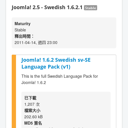
Joomla! 2.5 - Swedish 1.6.2.1
Stable
Maturity
Stable
釋出時間：
2011-04-14, 週四 23:00
Joomla! 1.6.2 Swedish sv-SE
Language Pack (v1)
This is the full Swedish Language Pack for
Joomla! 1.6.2
已下載
1,207 次
檔案大小
202.60 kB
MD5 簽名