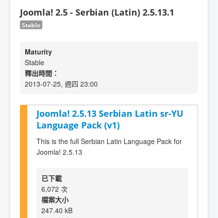
Joomla! 2.5 - Serbian (Latin) 2.5.13.1
Stable
Maturity
Stable
釋出時間：
2013-07-25, 週四 23:00
Joomla! 2.5.13 Serbian Latin sr-YU
Language Pack (v1)
This is the full Serbian Latin Language Pack for
Joomla! 2.5.13
已下載
6,072 次
檔案大小
247.40 kB