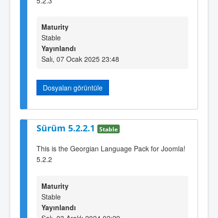
5.2.3
Maturity
Stable
Yayınlandı
Salı, 07 Ocak 2025 23:48
Dosyaları görüntüle
Sürüm 5.2.2.1
Stable
This is the Georgian Language Pack for Joomla!
5.2.2
Maturity
Stable
Yayınlandı
Salı, 03 Aralık 2024 02:29