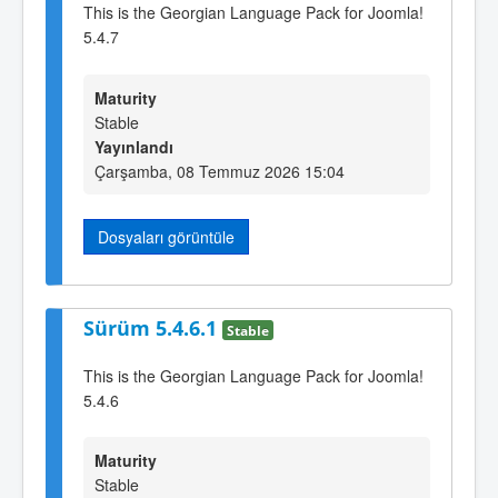
This is the Georgian Language Pack for Joomla!
5.4.7
Maturity
Stable
Yayınlandı
Çarşamba, 08 Temmuz 2026 15:04
Dosyaları görüntüle
Sürüm 5.4.6.1
Stable
This is the Georgian Language Pack for Joomla!
5.4.6
Maturity
Stable