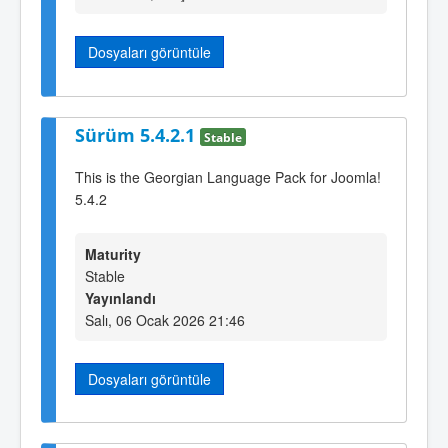
Dosyaları görüntüle
Sürüm 5.4.2.1
Stable
This is the Georgian Language Pack for Joomla!
5.4.2
Maturity
Stable
Yayınlandı
Salı, 06 Ocak 2026 21:46
Dosyaları görüntüle