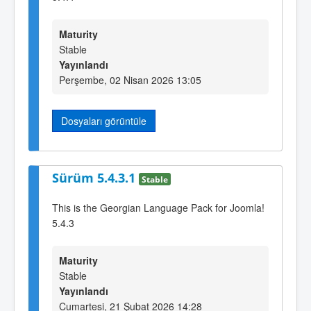
Maturity
Stable
Yayınlandı
Perşembe, 02 Nisan 2026 13:05
Dosyaları görüntüle
Sürüm 5.4.3.1
Stable
This is the Georgian Language Pack for Joomla!
5.4.3
Maturity
Stable
Yayınlandı
Cumartesi, 21 Şubat 2026 14:28