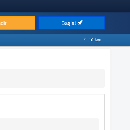
ndir
Başlat
Türkçe