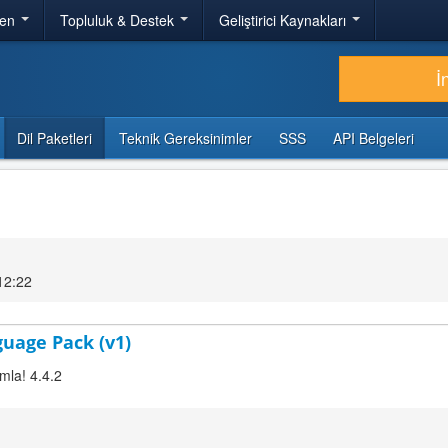
ren
Topluluk & Destek
Geliştirici Kaynakları
İ
Dil Paketleri
Teknik Gereksinimler
SSS
API Belgeleri
12:22
guage Pack (v1)
mla! 4.4.2