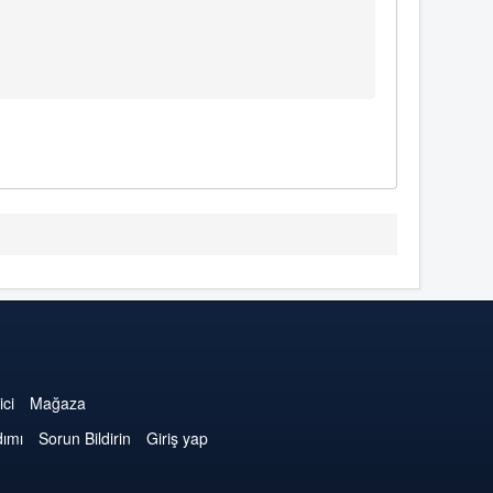
ici
Mağaza
dımı
Sorun Bildirin
Giriş yap